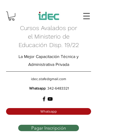
Cursos Avalados por
el Ministerio de
Educación Disp. 19/22
La Mejor Capacitación Técnica y
Administrativa Privada
idec.stafe@gmail.com
Whatsapp
:
342-6483321
Whatsapp
Pagar Inscripción